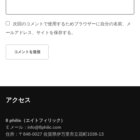
次回のコメントで使用するためブラウザーに自分の名前、メ
ールアドレス、サイトを保存する。
アクセス
8 philic（エイトフィリック）
Ｅメール：info@8philic.com
住所：〒848-0027 佐賀県伊万里市立花町1038-13