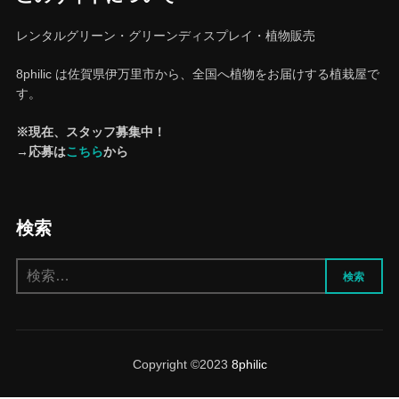
レンタルグリーン・グリーンディスプレイ・植物販売
8philic は佐賀県伊万里市から、全国へ植物をお届けする植栽屋で
す。
※現在、スタッフ募集中！
→応募は
こちら
から
検索
検
検索
索:
Copyright ©2023
8philic