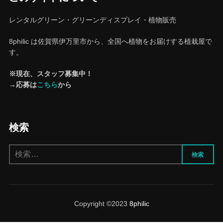
レンタルグリーン・グリーンディスプレイ・植物販売
8philic は佐賀県伊万里市から、全国へ植物をお届けする植栽屋で
す。
※現在、スタッフ募集中！
→応募は
こちら
から
検索
検
検索
索:
Copyright ©2023
8philic