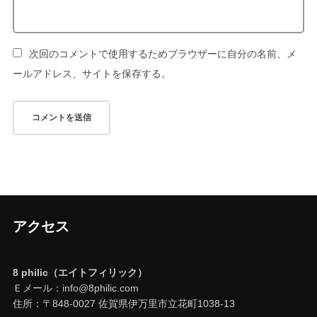
次回のコメントで使用するためブラウザーに自分の名前、メ
ールアドレス、サイトを保存する。
アクセス
8 philic（エイトフィリック）
Ｅメール：info@8philic.com
住所：〒848-0027 佐賀県伊万里市立花町1038-13